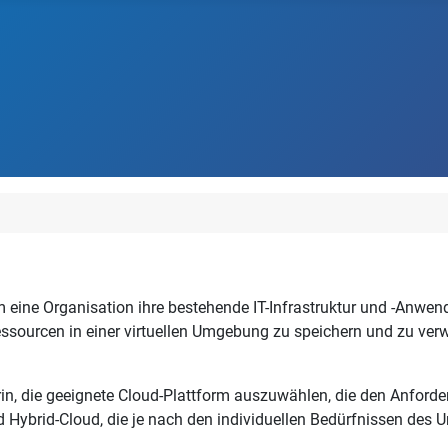
em eine Organisation ihre bestehende IT-Infrastruktur und -Anwe
ourcen in einer virtuellen Umgebung zu speichern und zu verwa
 darin, die geeignete Cloud-Plattform auszuwählen, die den Anfor
nd Hybrid-Cloud, die je nach den individuellen Bedürfnissen de