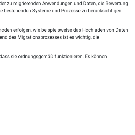
ng der zu migrierenden Anwendungen und Daten, die Bewertung
 die bestehenden Systeme und Prozesse zu berücksichtigen
thoden erfolgen, wie beispielsweise das Hochladen von Daten
nd des Migrationsprozesses ist es wichtig, die
 dass sie ordnungsgemäß funktionieren. Es können