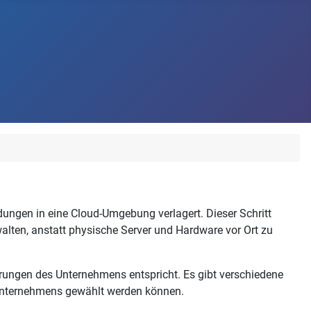
ndungen in eine Cloud-Umgebung verlagert. Dieser Schritt
lten, anstatt physische Server und Hardware vor Ort zu
derungen des Unternehmens entspricht. Es gibt verschiedene
s Unternehmens gewählt werden können.