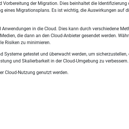
d Vorbereitung der Migration. Dies beinhaltet die Identifizieru
g eines Migrationsplans. Es ist wichtig, die Auswirkungen auf
 und Anwendungen in die Cloud. Dies kann durch verschiedene Me
 Medien, die dann an den Cloud-Anbieter gesendet werden. Währe
lle Risiken zu minimieren.
d Systeme getestet und überwacht werden, um sicherzustellen,
stung und Skalierbarkeit in der Cloud-Umgebung zu verbessern.
 der Cloud-Nutzung genutzt werden.