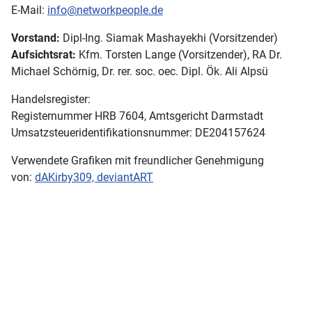
E-Mail:
info@networkpeople.de
Vorstand:
Dipl-Ing. Siamak Mashayekhi (Vorsitzender)
Aufsichtsrat:
Kfm. Torsten Lange (Vorsitzender), RA Dr.
Michael Schörnig, Dr. rer. soc. oec. Dipl. Ök. Ali Alpsü
Handelsregister:
Registernummer HRB 7604, Amtsgericht Darmstadt
Umsatzsteueridentifikationsnummer: DE204157624
Verwendete Grafiken mit freundlicher Genehmigung
von:
dAKirby309, deviantART